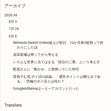
アーカイブ
2026
34
8月
3
7月
25
6月
6
Nintendo Switch Online値上げ前日、12か月券2枚買って終
わりにした話
追加装備は帰ってから考える
いろんな世界に当てはまる「段位の二乗」という考え方
駅員さんに「動かせ」と怒鳴っていた時代
背負子む流 ポイ活の結論。「通常ポイントは種もみであ
る」 - 究極のポイ活とは何か？
GoogleAdSenseは一人一アカウントだった
Translate