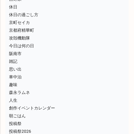
休日
休日の過ごし方
京町セイカ
京都府精華町
攻殻機動隊
今日は何の日
阪南市
雑記
思い出
車中泊
趣味
森永ラムネ
人生
創作イベントカレンダー
朝ごはん
投稿祭
投稿祭2026