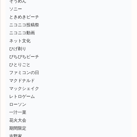
そうめん
ソニー
ときめきビーチ
ニコニコ投稿祭
ニコニコ動画
ネット文化
ひげ剃り
ぴちぴちビーチ
ひとりごと
ファミコンの日
マクドナルド
マックシェイク
レトロゲーム
ローソン
一汁一菜
花火大会
期間限定
吉野家