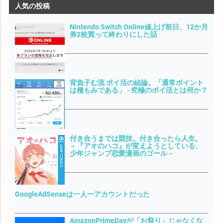
人気の投稿
Nintendo Switch Online値上げ前日、12か月
券2枚買って終わりにした話
背負子む流 ポイ活の結論。「通常ポイント
は種もみである」 - 究極のポイ活とは何か？
付き合うまでは競技。付き合ったら人生。
－『アオのハコ』が変えようとしている、
少年ジャンプ恋愛漫画のゴール－
GoogleAdSenseは一人一アカウントだった
AmazonPrimeDayが「お祭り」じゃなくな