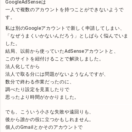
GoogleAdSenseは
一人で複数のアカウントを持つことができないようで
す。
私は別のGoogleアカウントで新しく申請してしまい、
「なぜうまくいかないんだろう」としばらく悩んでいま
した。
結局、以前から使っていたAdSenseアカウントと、
このサイトを紐付けることで解決しました。
法人化してから
法人で取る分には問題がないようなんですが、
数分で終わる作業だったのに、
調べたり設定を見直したりで
思ったより時間がかかりました。
でも、こういう小さな失敗や遠回りも、
後から誰かの役に立つかもしれません。
個人のGmailとかそのアカウントで